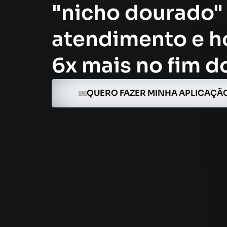
"nicho dourado"
atendimento e ho
6x mais no fim d
QUERO FAZER MINHA APLICAÇÃ