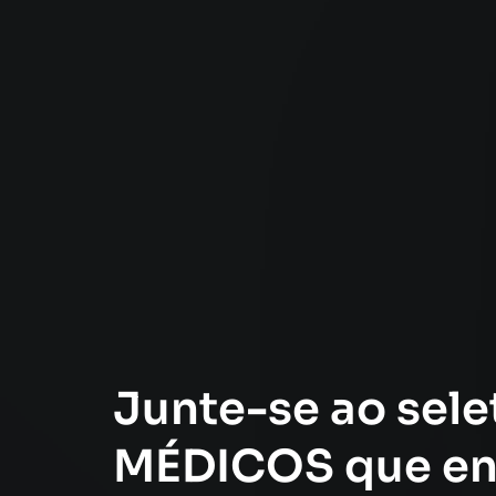
Junte-se ao sele
MÉDICOS que en