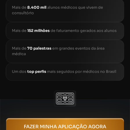
Mais de
8.400 mil
alunos médicos que vivem de
consultório
Mais de
152 milhões
de faturamento gerados aos alunos
Mais de
70 palestras
em grandes eventos da área
médica
Um dos
top perfis
mais seguidos por médicos no Brasil
FAZER MINHA APLICAÇÃO AGORA