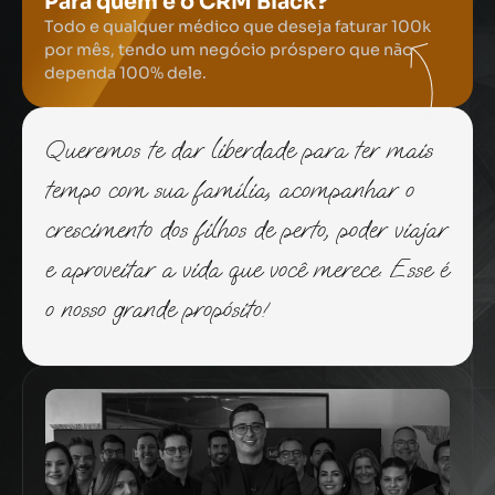
Para quem é o CRM Black?
Todo e qualquer médico que deseja faturar 100k
por mês, tendo um negócio próspero que não
dependa 100% dele.
Queremos te dar liberdade para ter mais
tempo com sua família, acompanhar o
crescimento dos filhos de perto, poder viajar
e aproveitar a vida que você merece. Esse é
o nosso grande propósito!