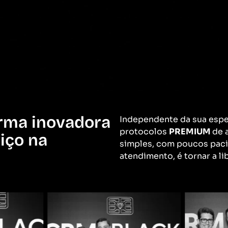
rma inovadora
Independente da sua espec
protocolos
PREMIUM
de 
viço na
simples, com poucos pacie
atendimento, é tornar a li