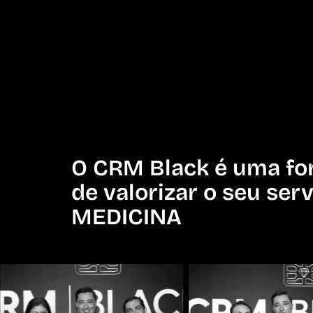
O CRM Black é uma fo
de valorizar o seu ser
MEDICINA