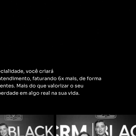
ialidade, você criará
atendimento, faturando 6x mais, de forma
ntes. Mais do que valorizar o seu
berdade em algo real na sua vida.