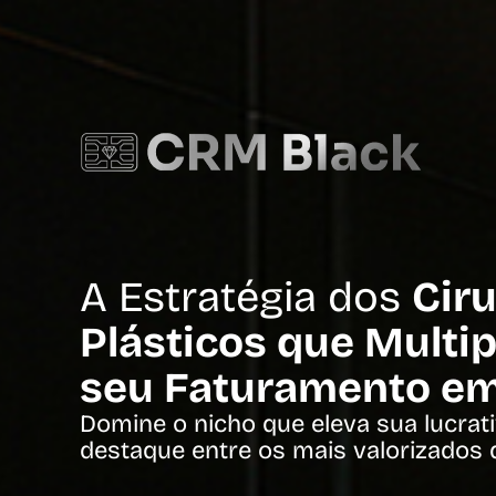
A Estratégia dos
Cir
Plásticos que Multi
seu Faturamento e
Domine o nicho que eleva sua lucrati
destaque entre os mais valorizados d