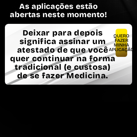
As aplicações estão
abertas neste momento!
Deixar para depois
QUERO
significa assinar um
FAZER
MINHA
atestado de que você
APLICAÇÃO
quer continuar na forma
tradicional (e custosa)
de se fazer Medicina.