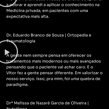
a cobrar e aprendi a aplicar o conhecimento na
Medicina privada, em pacientes com uma
expectativa mais alta.
Dr. Eduardo Branco de Souza | Ortopedia e
Traumatologia
A gente nem sempre pensa em oferecer os
tratamentos mais modernos ou mais avançados
pensando que o paciente vai achar caro. E o
Vitor fez a gente pensar diferente. Em valorizar o
nosso serviço. Isso, pra mim, foi uma quebra de
paradigma.
Drª Melissa de Nazaré Garcia de Oliveira |
Nutróloga