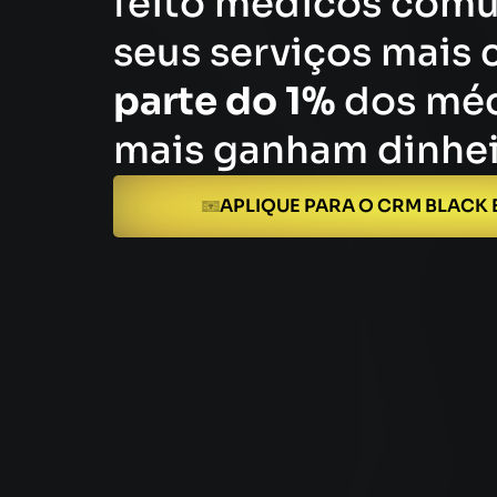
feito médicos com
seus serviços mais 
parte do 1%
dos méd
mais ganham dinheir
APLIQUE PARA O CRM BLACK 