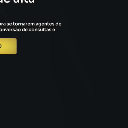
ara se tornarem agentes de
onversão de consultas e
O