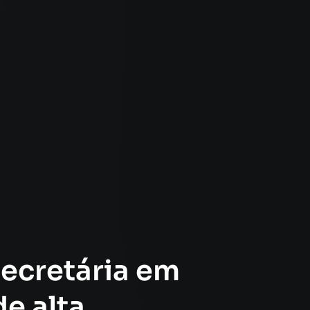
secretária em
e alta