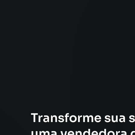
Transforme sua 
uma vendedora d